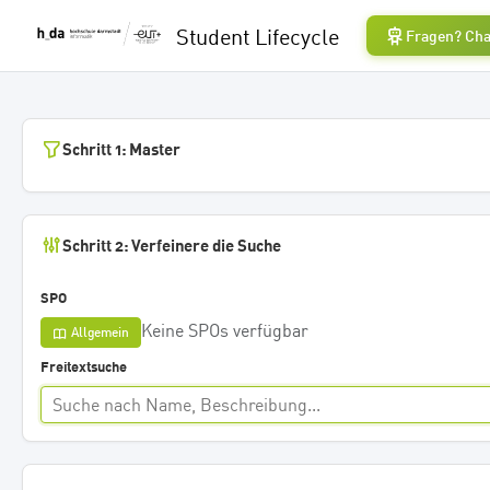
Student Lifecycle
Fragen? Cha
Schritt 1: Master
Schritt 2: Verfeinere die Suche
SPO
Keine SPOs verfügbar
Allgemein
Freitextsuche