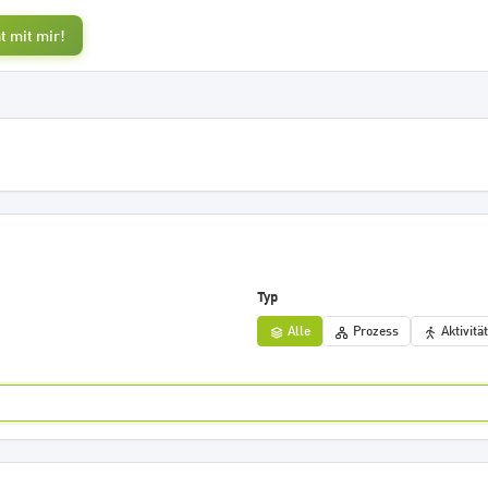
t mit mir!
Typ
Alle
Prozess
Aktivität